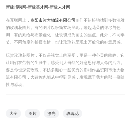
新建招聘网-新建英才网-新建人才网
在互联网上，
资阳市汝大物流有限公司
咱们不错松驰找到多数清雅
的玫瑰花图片。有的图片以极简立场呈现，隆起花朵的详尽与色
调；有的则给与布景虚化，让玫瑰成为画面的焦点。此外，不同季
节、不同角度的拍摄表情，也让玫瑰花呈现出万般化的好意思感。
玩赏玫瑰花图片，不仅是视觉上的享受，更是一种心灵的幽静。它
让咱们在劳苦的生涯中，感受到大当然的好意思好与人命的活力。
要是你也深爱玫瑰，不妨多顺心一些优秀的影相作品资阳市汝大物
流有限公司，大致你也能从中得到灵感，发现属于我方的那一份随
性与感动。
大全
图片
漂亮
玫瑰花