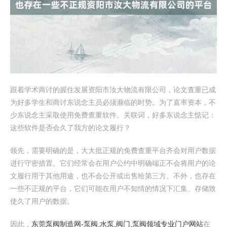
跟着学术商讨的握住发展资阳市汝大物流有限公司，论文查重已成
为好多学生和商讨东说念主员必须濒临的时势。为了直率资本，不
少东说念主采取使用免费查重软件。关联词，好多东说念主惦记：
这些软件是否会久了我方的论文履行？
领先，需要明确的是，大大批正规的免费查重平台齐会对用户数据
进行守密措置。它们经常会在用户公约中明确端正不会将用户的论
文履行用于其他用途，也不会公开或出售给第三方。不外，也存在
一些不正规的平台，它们可能在用户不知情的情况下汇集、存储致
使久了用户的数据。
因此，
东莞泵阀制造网-泵阀,水泵,阀门,泵阀领域专业门户网站
在