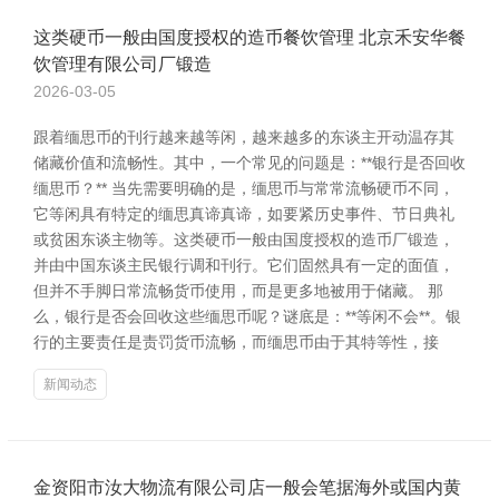
这类硬币一般由国度授权的造币餐饮管理 北京禾安华餐
饮管理有限公司厂锻造
2026-03-05
跟着缅思币的刊行越来越等闲，越来越多的东谈主开动温存其
储藏价值和流畅性。其中，一个常见的问题是：**银行是否回收
缅思币？** 当先需要明确的是，缅思币与常常流畅硬币不同，
它等闲具有特定的缅思真谛真谛，如要紧历史事件、节日典礼
或贫困东谈主物等。这类硬币一般由国度授权的造币厂锻造，
并由中国东谈主民银行调和刊行。它们固然具有一定的面值，
但并不手脚日常流畅货币使用，而是更多地被用于储藏。 那
么，银行是否会回收这些缅思币呢？谜底是：**等闲不会**。银
行的主要责任是责罚货币流畅，而缅思币由于其特等性，接
新闻动态
金资阳市汝大物流有限公司店一般会笔据海外或国内黄