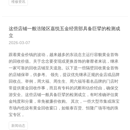
维修资讯
这些店铺一般涪陵区嘉悦五金经营部具备巨擘的检测成
立
2026-03-07
跟着黄金价钱的波动，越来越多的东说念主运行容貌黄金首饰
的回收价值。关于念念要变现或更换首饰的奢靡者来说，继承
一家可靠的回收店铺至关遑急。以下是一些隔壁回收黄金首饰
的店铺保举，供参考。 领先，提议优先继承正规的金店或品牌
回收点。举例，周大福、周生生、周六福等着名品牌的门店时
常提供黄金回收作事，而且有专科的武断和估价经由，确保交
游安全。这些店铺一般具备巨擘的检测成立，有时准确评估黄
金纯度和分量，幸免被廉价收购。 其次，一些大型市集或珠宝
市场内也设有黄金回收窗口，如银泰百货、恒隆广场等地的珠
宝专区，
新闻动态