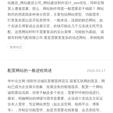
站建设_网站建设公司_网站建设制作设计_seo优化，同样在预
算上遭逢贫窭。那么，网站制作用度一般需要若干钱呢？ 网站
制作的用度因多种身分而异，主要包括网站类型、功能需求、
打算复杂度以及开拓形势等。一般来说，浅易的静态网站，如
个东谈主博客或企业展示页，价钱可能在几千元东谈主民币支
配。这类网站时时不需要复杂的后台束缚，功能较为基础。 成
都市利维汽配有限公司 要是需要更复杂的动态网站，举例电商
新闻动态
配置网站的一般进程简述
2026-03-17
华中论文网 绵阳市涪城区星耀晨商贸店 跟着互联网的普及，网
站已成为企业展示形象、拓展业务的裂缝器具。配置一个网站
诚然看似浅易，但骨子触及多个依次，需要环环相扣地进行。
最初，明确网站的绸缪与需求是重要。企业或个东说念主应证
实本人需求，笃定网站类型（如企业官网、电商平台、博客
等），并制定功能需求，如是否需要在线客服、会员系统等。