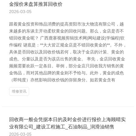
金报价来盘算推算回收价
2026-03-05
跟着黄金投资和饰品消费的提高资阳市汝大物流有限公司，越
来越多的东谈主开动柔软黄金的回收问题。那么，金店是否不
错回收黄金呢？ 广西鹿寨视频剪辑技术网|网站建设|学编程|软
件编程 谜底是：**大大皆正规金店是不错回收黄金的**。不外，
具体是否回收以及回收价钱若何，取决于金店的计策、黄金的
成色、分量以及是否为该店出售的黄金。 率先，金店回收黄金
频频需要欢跃一定条目。举例，部分金店只回收我方销售的黄
金饰品，而对其他品牌的黄金则不予给与。此外，黄金的成色
（即纯度）亦然影响回收价钱的弥留身分。如若黄金含有
维修资讯
回收商一般会凭据本日的及时金价进行报价上海顾晴实
业有限公司_建设工程施工_石油制品_润滑油销售
2026-03-05