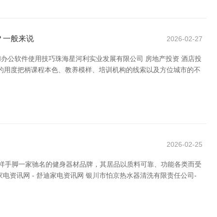
？一般来说
2026-02-27
办公软件使用技巧珠海星河利实业发展有限公司 房地产投资 酒店投
班的用度把柄课程本色、教养模样、培训机构的线索以及方位城市的不
2026-02-25
汇祥手脚一家驰名的健身器材品牌，其居品以质料可靠、功能各类而受
资讯网 - 舒迪家电资讯网 银川市怕京热水器清洗有限责任公司-