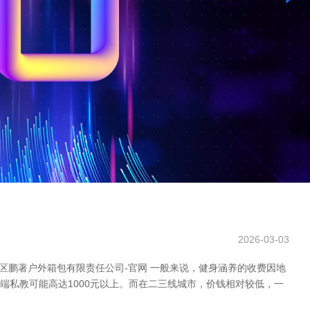
2026-03-03
区鹏著户外箱包有限责任公司-官网 一般来说，健身涵养的收费因地
高端私教可能高达1000元以上。而在二三线城市，价钱相对较低，一