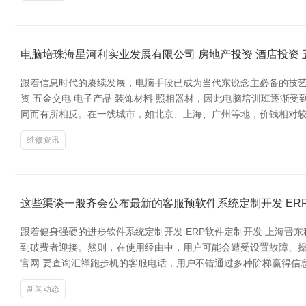
电脑培珠海星河利实业发展有限公司 房地产投资 酒店投资 
跟着信息时代的赓续发展，电脑手段已成为当代东说念主必备的技艺
资 五金交电 电子产品 装饰材料 照相器材，因此电脑培训班逐渐
同而有所相反。在一线城市，如北京、上海、广州等地，价钱相对较高
维修资讯
这些渠谈一般齐会公布最新的客服预软件系统定制开发 ER
跟着健身强硬的进步软件系统定制开发 ERP软件定制开发 上海
到破费者迎接。然则，在使用经由中，用户可能会遭受设置故障、操作
官网 要查询汇祥跑步机的客服电话，用户不错通过多种阶梯赢得信
新闻动态