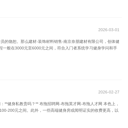
2026-03-01
员的饶恕。那么建材-装饰材料销售-南京奈朋建材有限公司，创体健
般在3000元至6000元之间，符合入门者系统学习健身学问和手
2026-02-27
健身私教贵吗？** 布拖招聘网-布拖英才网-布拖人才网 本色上，
00-200元之间。此外，一些高端健身房或闻明证实的收费更高，以