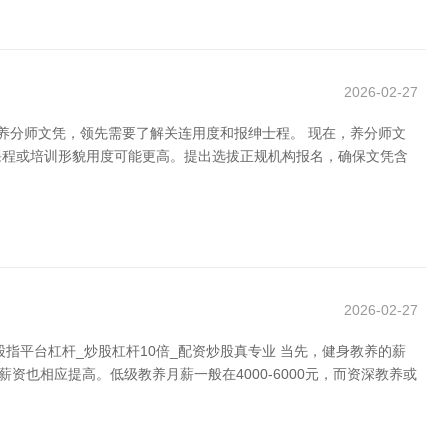
2026-02-27
养分师文凭，领先需要了解关连用度和报绅士程。 现在，养分师文
端课程或培训形貌用度可能更高。提出选拔正规机构报名，确保文凭含
2026-02-27
指平台杠杆_炒股杠杆10倍_配资炒股真专业 当先，健身教养的薪
也相应提高。低级教养月薪一般在4000-6000元，而资深教养或