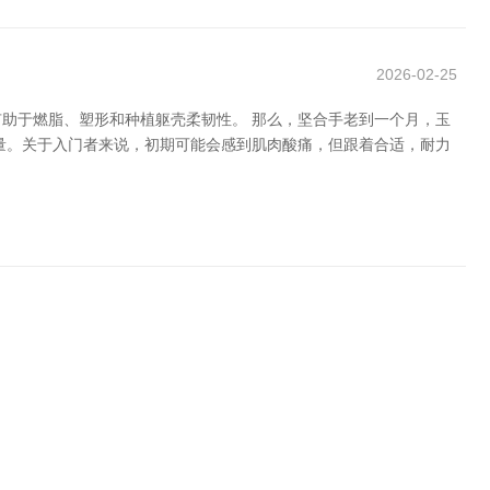
2026-02-25
助于燃脂、塑形和种植躯壳柔韧性。 那么，坚合手老到一个月，玉
量。关于入门者来说，初期可能会感到肌肉酸痛，但跟着合适，耐力