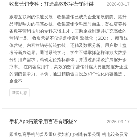
收集营销专科：打造高效数字营销计谋
2026-03-17
跟着互联网的快速发展，收集营销已成为企业拓展阛阓、擢升
品牌影响力的病笃妙技。收集营销专科应时而生，旨在培养具
备数字营销技能的专科东谈主才，匡助企业制定并扩充高效的
营销计谋。 收集营销不仅涵盖搜索引擎优化（SEO）、酬酢媒
体营销、内容营销等传统妙技，还触及数据分析、用户举止盘
考等新兴边界。通过系统学习，学生不错掌抓怎样诈欺大数据
分析用户需求，精确定位指标群体，并通过多渠谈扩展擢升诊
疗率。 在内容应用中，高效的数字营销计谋大要显耀擢升企业
的阛阓竞争力。举例，通过精确告白投放和个性化内容推选，
企业不
新闻动态
手机App拓荒常用言语有哪些？
2026-03-17
跟着智高手机的普及重庆侯如机电制造有限公司-机电设备及零