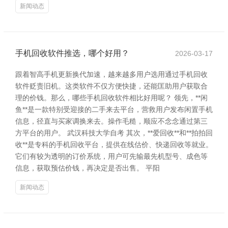
新闻动态
手机回收软件推选，哪个好用？
2026-03-17
跟着智高手机更新换代加速，越来越多用户选用通过手机回收
软件贬责旧机。这类软件不仅方便快捷，还能匡助用户获取合
理的价钱。那么，哪些手机回收软件相比好用呢？ 领先，**闲
鱼**是一款特别受迎接的二手来去平台，营救用户发布闲置手机
信息，径直与买家调换来去。操作毛糙，顺应不念念通过第三
方平台的用户。 武汉科技大学自考 其次，**爱回收**和**拍拍回
收**是专科的手机回收平台，提供在线估价、快递回收等就业。
它们有较为透明的订价系统，用户可先输最先机型号、成色等
信息，获取预估价钱，再决定是否出售。 平阳
新闻动态