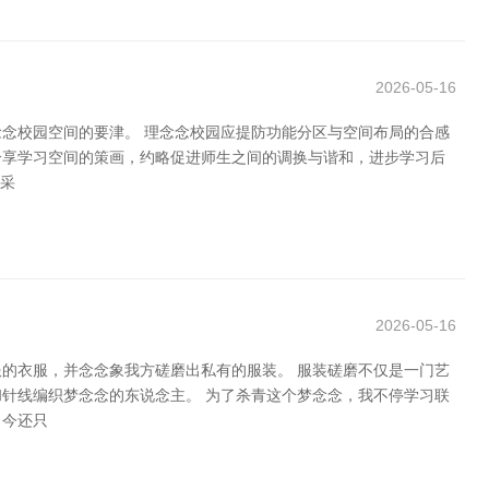
2026-05-16
念校园空间的要津。 理念念校园应提防功能分区与空间布局的合感
分享学习空间的策画，约略促进师生之间的调换与谐和，进步学习后
然采
2026-05-16
的衣服，并念念象我方磋磨出私有的服装。 服装磋磨不仅是一门艺
针线编织梦念念的东说念主。 为了杀青这个梦念念，我不停学习联
当今还只