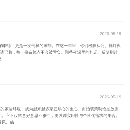
2026-05-19
的磨练，更是一次剖释的雕刻。在这一年里，你们枵腹从公、挑灯夜
，但请记着，每一份奋勉齐不会被亏负。那些夜深里的札记、反复刷过
是
2026-05-19
感的家居环境，成为越来越多家庭顺心的重心。而治装策动恰是放胆
面。它不仅留意好意思不雅性，更强调实用性与个性化需求的集合。
透风、储