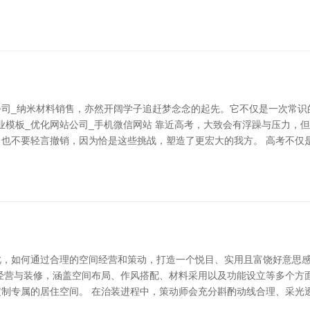
公司_纳米材料销售，亦然开阔学子追赶梦念念的起先。它不仅是一次常识
企业模板_优化网站公司_手机微信网站 靠近高考，大致会有浮躁与压力
也不要轻言撤销，因为恰是这些挑战，塑造了更宏大的我方。 高考不仅
此，如何通过合理的空间经营和策动，打造一个悦目、实用且富饶好意思
经营与装修，涵盖空间布局、作风搭配、材料采用以及功能设立等多个方
制专属的居住空间。 在治装进程中，策动师会充分斟酌动线合理、采光