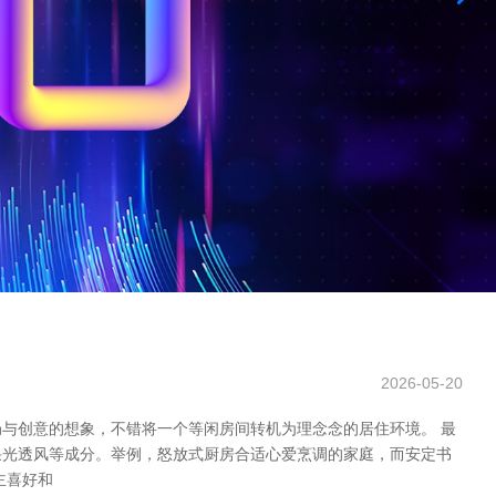
2026-05-20
与创意的想象，不错将一个等闲房间转机为理念念的居住环境。 最
采光透风等成分。举例，怒放式厨房合适心爱烹调的家庭，而安定书
主喜好和