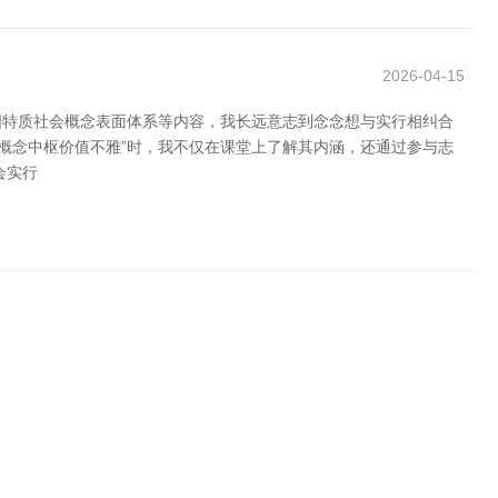
2026-04-15
国特质社会概念表面体系等内容，我长远意志到念念想与实行相纠合
概念中枢价值不雅”时，我不仅在课堂上了解其内涵，还通过参与志
会实行