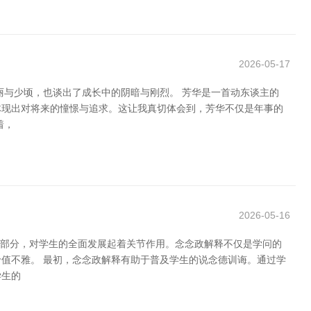
2026-05-17
丽与少顷，也谈出了成长中的阴暗与刚烈。 芳华是一首动东谈主的
体现出对将来的憧憬与追求。这让我真切体会到，芳华不仅是年事的
着，
2026-05-16
成部分，对学生的全面发展起着关节作用。念念政解释不仅是学问的
值不雅。 最初，念念政解释有助于普及学生的说念德训诲。通过学
学生的