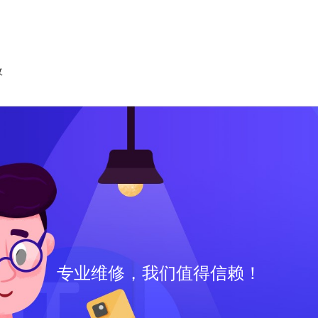
收
专业维修，我们值得信赖！