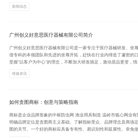
新闻动态
广州创义好意思医疗器械有限公司简介
广州创义好意思医疗器械有限公司是一家专注于医疗器械研发、坐
借专科的本领团队和先进的坐蓐开拓，赶快在行业内缔造了邃密的口
坚握“以客户为中心”的理念，不断加大研发插足，激动居品更变，
维修资讯
如何贪图商标：创意与策略指南
商标是企业品牌形象的中枢防虫网 渔业用具制造 温岭市狐心网业
明确品牌定位是贪图商主义基础。了解指标受众、品牌理念及商场定
图的关节。一个好的商标应具备专有性、易识别性和延展性。幸免