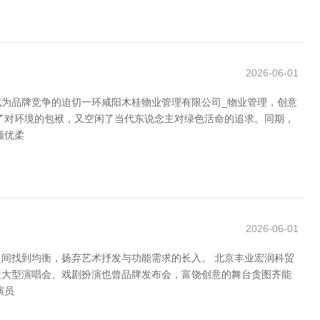
2026-06-01
为品牌竞争的迫切一环咸阳木桂物业管理有限公司_物业管理，创意
了对环境的包袱，又空闲了当代东说念主对绿色活命的追求。同期，
顾优柔
2026-06-01
间找到均衡，扬弃艺术抒发与功能需求的长入。 北京丰业宏润科贸
是大型演唱会、戏剧扮演也曾品牌发布会，富饶创意的舞台贪图齐能
演员