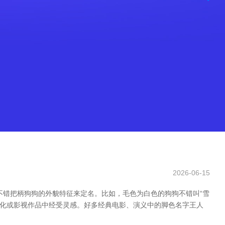
2026-06-15
不错把柄狗狗的外貌特征来定名。比如，毛色为白色的狗狗不错叫“雪
从文化或影视作品中经受灵感。好多经典电影、演义中的脚色名字王人