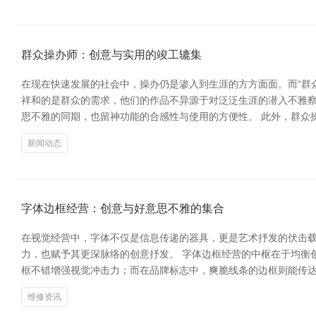
群众操办师：创意与实用的竣工辘集
在现在快速发展的社会中，操办仍是渗入到生涯的方方面面。而“群
祥和的是群众的需求，他们的作品不异源于对泛泛生涯的潜入不雅
思不雅的同期，也留神功能的合感性与使用的方便性。 此外，群众
新闻动态
字体边框经营：创意与好意思不雅的集合
在视觉经营中，字体不仅是信息传递的器具，更是艺术抒发的伏击
力，也赋予其更深脉络的创意抒发。 字体边框经营的中枢在于均衡
框不错增强视觉冲击力；而在品牌标志中，爽脆线条的边框则能传达
维修资讯