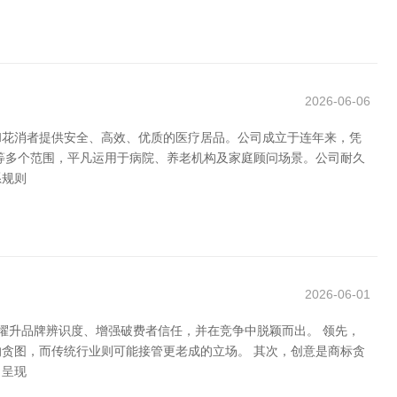
2026-06-06
和花消者提供安全、高效、优质的医疗居品。公司成立于连年来，凭
等多个范围，平凡运用于病院、养老机构及家庭顾问场景。公司耐久
系规则
2026-06-01
擢升品牌辨识度、增强破费者信任，并在竞争中脱颖而出。 领先，
贪图，而传统行业则可能接管更老成的立场。 其次，创意是商标贪
了呈现