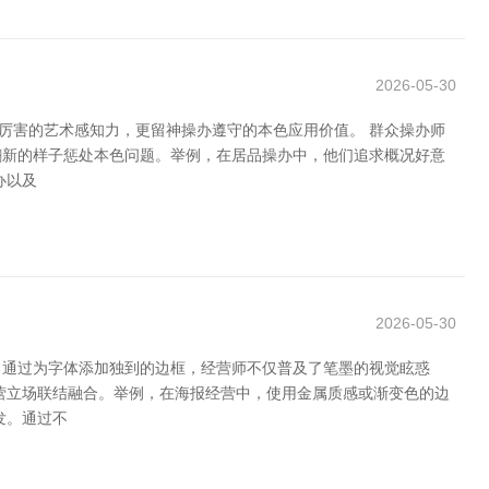
2026-05-30
厉害的艺术感知力，更留神操办遵守的本色应用价值。 群众操办师
翻新的样子惩处本色问题。举例，在居品操办中，他们追求概况好意
办以及
2026-05-30
。通过为字体添加独到的边框，经营师不仅普及了笔墨的视觉眩惑
营立场联结融合。举例，在海报经营中，使用金属质感或渐变色的边
发。通过不