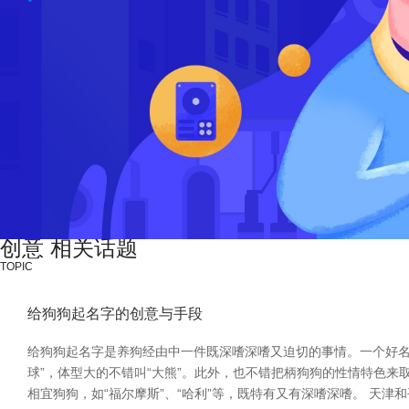
创意 相关话题
TOPIC
给狗狗起名字的创意与手段
给狗狗起名字是养狗经由中一件既深嗜深嗜又迫切的事情。一个好名
球”，体型大的不错叫“大熊”。此外，也不错把柄狗狗的性情特色来
相宜狗狗，如“福尔摩斯”、“哈利”等，既特有又有深嗜深嗜。 天津和