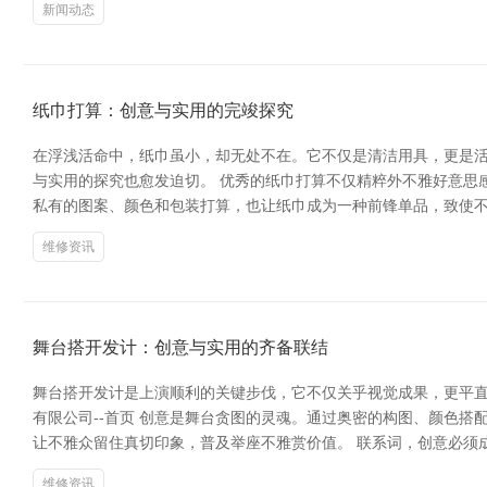
新闻动态
纸巾打算：创意与实用的完竣探究
在浮浅活命中，纸巾虽小，却无处不在。它不仅是清洁用具，更是
与实用的探究也愈发迫切。 优秀的纸巾打算不仅精粹外不雅好意思
私有的图案、颜色和包装打算，也让纸巾成为一种前锋单品，致使不
维修资讯
舞台搭开发计：创意与实用的齐备联结
舞台搭开发计是上演顺利的关键步伐，它不仅关乎视觉成果，更平直
有限公司--首页 创意是舞台贪图的灵魂。通过奥密的构图、颜色
让不雅众留住真切印象，普及举座不雅赏价值。 联系词，创意必须
维修资讯