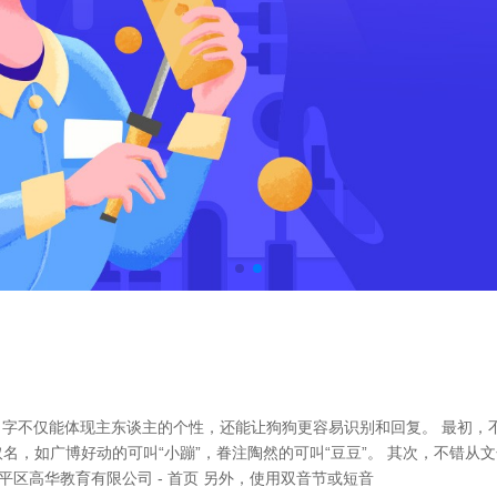
字不仅能体现主东谈主的个性，还能让狗狗更容易识别和回复。 最初，
取名，如广博好动的可叫“小蹦”，眷注陶然的可叫“豆豆”。 其次，不错
平区高华教育有限公司 - 首页 另外，使用双音节或短音